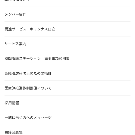
メンバー紹介
関連サービス｜キャンナス日立
サービス案内
訪問看護ステーション 重要事項説明書
⾼齢者虐待防⽌のための指針
医療DX推進体制整備について
採用情報
一緒に働く方へのメッセージ
看護師募集