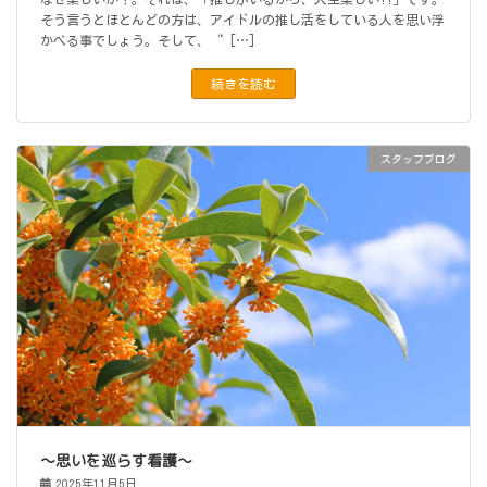
そう言うとほとんどの方は、アイドルの推し活をしている人を思い浮
かべる事でしょう。そして、“ […]
続きを読む
スタッフブログ
〜思いを巡らす看護〜
2025年11月5日