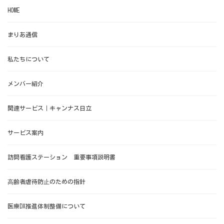
HOME
まりあ通信
私たちについて
メンバー紹介
関連サービス｜キャンナス日立
サービス案内
訪問看護ステーション 重要事項説明書
⾼齢者虐待防⽌のための指針
医療DX推進体制整備について