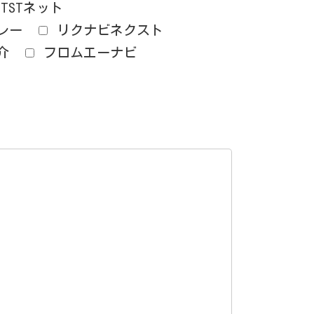
OTSTネット
レー
リクナビネクスト
介
フロムエーナビ