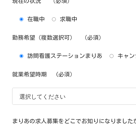
現在の状況
（必須）
在職中
求職中
勤務希望（複数選択可）
（必須）
訪問看護ステーションまりあ
キャン
就業希望時期
(必須）
まりあの求人募集をどこでお知りになりました