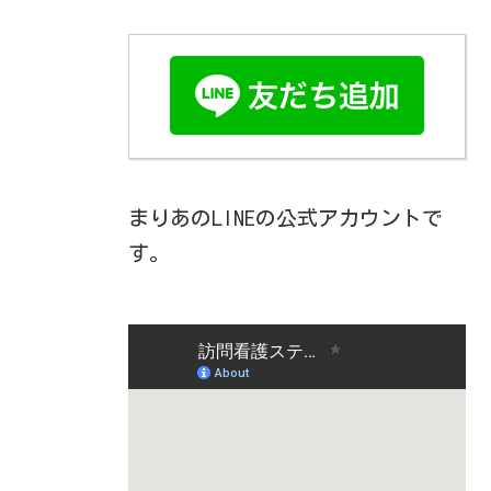
まりあのLINEの公式アカウントで
す。