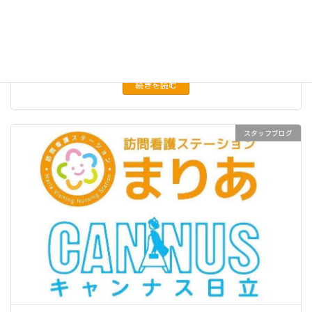
いつもありがとうございます。 訪問看護ステーションまりあ看護師
の松ケ崎太郎です。 私には子供の頃から憧れていたヒーローがいま
す。それは仮面ライダークウガの主人公五代雄介です。 五代雄介に
は「2000の技」があります。そし […]
続きを読む
スタッフブログ