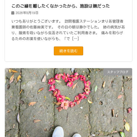
このご縁を離したくなかったから、施設は嫌だった
2026年5月19日
いつもありがとうございます。 訪問看護ステーションまりあ管理者
兼看護師の佐藤絢美です。 その日の朝は静かでした。 肺の病気があ
り、酸素を吸いながら生活されていたご利用者さま。 痛みを和らげ
るためのお薬を使いながらも、「で […]
続きを読む
スタッフブログ