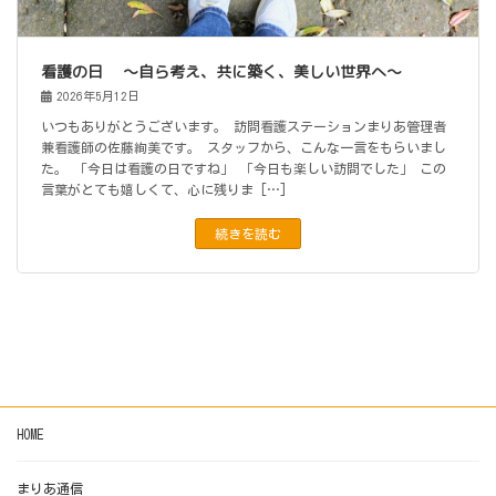
看護の日 ～自ら考え、共に築く、美しい世界へ～
2026年5月12日
いつもありがとうございます。 訪問看護ステーションまりあ管理者
兼看護師の佐藤絢美です。 スタッフから、こんな一言をもらいまし
た。 「今日は看護の日ですね」 「今日も楽しい訪問でした」 この
言葉がとても嬉しくて、心に残りま […]
続きを読む
HOME
まりあ通信