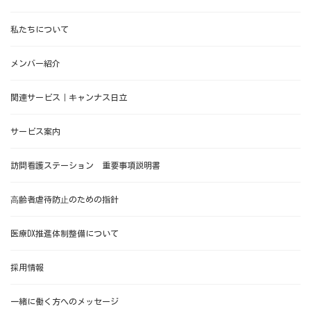
私たちについて
メンバー紹介
関連サービス｜キャンナス日立
サービス案内
訪問看護ステーション 重要事項説明書
⾼齢者虐待防⽌のための指針
医療DX推進体制整備について
採用情報
一緒に働く方へのメッセージ