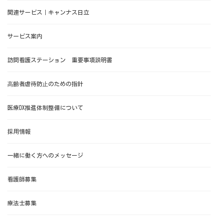
関連サービス｜キャンナス日立
サービス案内
訪問看護ステーション 重要事項説明書
⾼齢者虐待防⽌のための指針
医療DX推進体制整備について
採用情報
一緒に働く方へのメッセージ
看護師募集
療法士募集