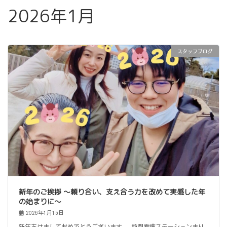
2026年1月
スタッフブログ
新年のご挨拶 〜頼り合い、支え合う力を改めて実感した年
の始まりに〜
2026年1月15日
新年あけましておめでとうございます。 訪問看護ステーションまり