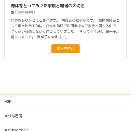
育休をとってみえた家族と職場の大切さ
2025年9月3日
いつもありがとうございます。 看護師の松ケ崎です。 訪問看護師と
して働き始めて2年。 日々の訪問で利用者様やご家族と関わる中で、
やりがいを感じながら過ごしていました。 そして今年5月、第一子が
誕生しました。 我が子に会え […]
続きを読む
HOME
まりあ通信
私たちについて