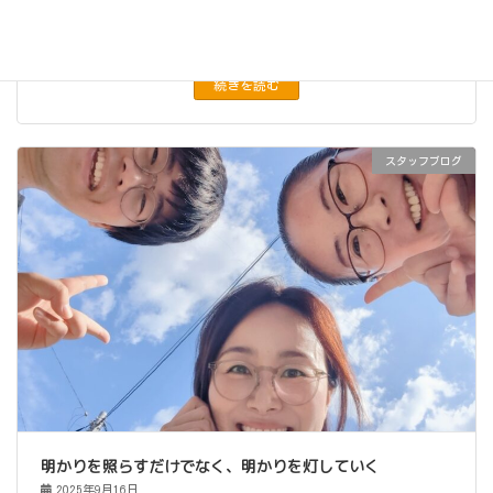
しずつ和らぎ、夏の終わりと秋の訪れを肌で感じます。 わたしたち
訪問看護の現場でも、こうした季節 […]
続きを読む
スタッフブログ
明かりを照らすだけでなく、明かりを灯していく
2025年9月16日