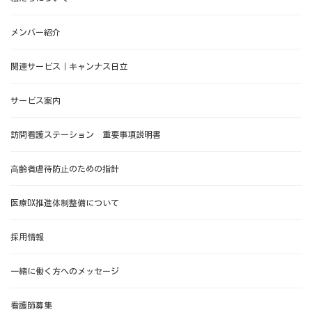
メンバー紹介
関連サービス｜キャンナス日立
サービス案内
訪問看護ステーション 重要事項説明書
⾼齢者虐待防⽌のための指針
医療DX推進体制整備について
採用情報
一緒に働く方へのメッセージ
看護師募集