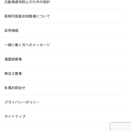
⾼齢者虐待防⽌のための指針
医療DX推進体制整備について
採用情報
一緒に働く方へのメッセージ
看護師募集
療法士募集
各種お問合せ
プライバシーポリシー
サイトマップ