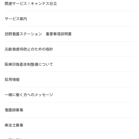
関連サービス｜キャンナス日立
サービス案内
訪問看護ステーション 重要事項説明書
⾼齢者虐待防⽌のための指針
医療DX推進体制整備について
採用情報
一緒に働く方へのメッセージ
看護師募集
療法士募集