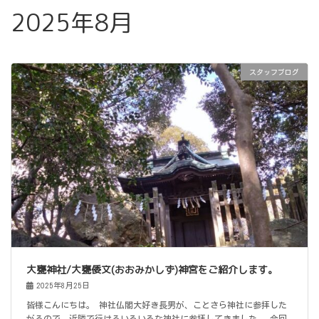
2025年8月
スタッフブログ
大甕神社/大甕倭文(おおみかしず)神宮をご紹介します。
2025年8月25日
皆様こんにちは。 神社仏閣大好き長男が、ことさら神社に参拝した
がるので、近隣で行けるいろいろな神社に参拝してきました。 今回