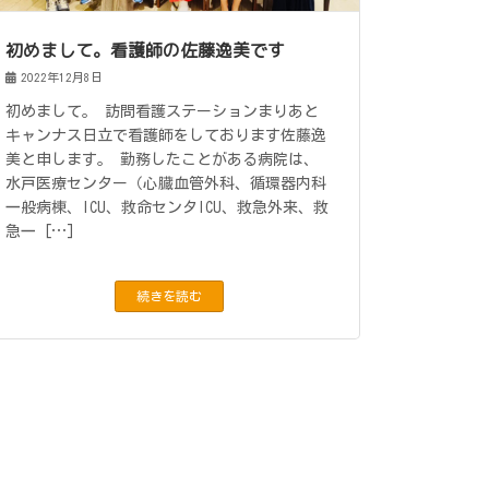
初めまして。看護師の佐藤逸美です
2022年12月8日
初めまして。 訪問看護ステーションまりあと
キャンナス日立で看護師をしております佐藤逸
美と申します。 勤務したことがある病院は、
水戸医療センター（心臓血管外科、循環器内科
一般病棟、ICU、救命センタICU、救急外来、救
急一 […]
続きを読む