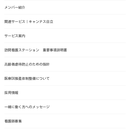
メンバー紹介
関連サービス｜キャンナス日立
サービス案内
訪問看護ステーション 重要事項説明書
⾼齢者虐待防⽌のための指針
医療DX推進体制整備について
採用情報
一緒に働く方へのメッセージ
看護師募集