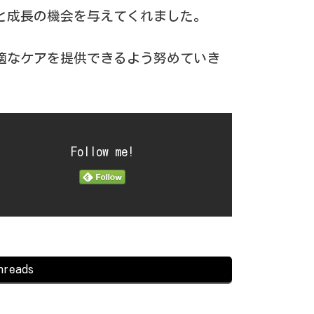
と成長の機会を与えてくれました。
適なケアを提供できるよう努めていき
Follow me!
hreads