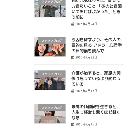
親が元気なうちに、聞いて
スタッフブログ
おきたいこと 「あのとき聞
いておけばよかった」と思
う前に
2026年7月24日
原因を探すより、その人の
スタッフブログ
目的を見る アドラー心理学
の目的論を読んで
2026年7月22日
介護が始まると、家族の関
スタッフブログ
係は思っているより変わっ
ている
2026年7月15日
最高の価値観を生きると、
スタッフブログ
人生も経営も驚くほど軽く
なる
2026年7月15日