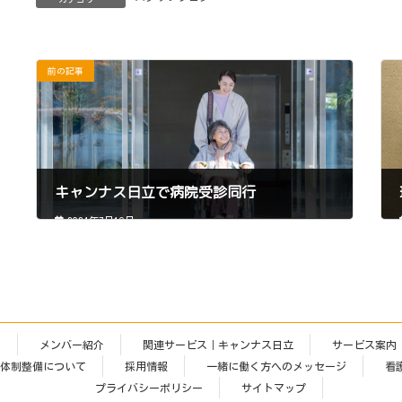
前の記事
キャンナス日立で病院受診同行
2024年7月19日
て
メンバー紹介
関連サービス｜キャンナス日立
サービス案内
進体制整備について
採用情報
一緒に働く方へのメッセージ
看
プライバシーポリシー
サイトマップ