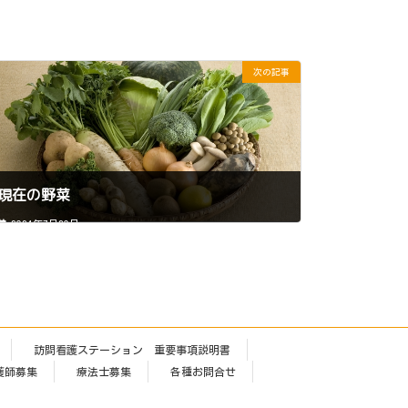
次の記事
現在の野菜
2024年7月30日
訪問看護ステーション 重要事項説明書
護師募集
療法士募集
各種お問合せ