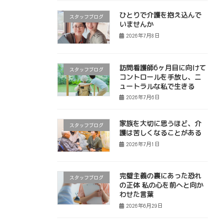
ひとりで介護を抱え込んで
スタッフブログ
いませんか
2026年7月8日
訪問看護師6ヶ月目に向けて
スタッフブログ
コントロールを手放し、ニ
ュートラルな私で生きる
2026年7月6日
家族を大切に思うほど、介
スタッフブログ
護は苦しくなることがある
2026年7月1日
完璧主義の裏にあった恐れ
スタッフブログ
の正体 私の心を前へと向か
わせた言葉
2026年6月29日