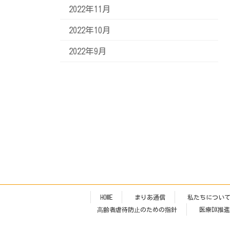
2022年11月
2022年10月
2022年9月
HOME
まりあ通信
私たちについ
⾼齢者虐待防⽌のための指針
医療DX推