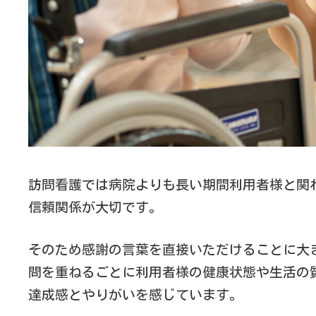
訪問看護では病院よりも長い期間利用者様と関
信頼関係が大切です。
そのため感謝の言葉を直接いただけることに大
問を重ねるごとに利用者様の健康状態や生活の
達成感とやりがいを感じています。