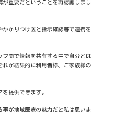
携が重要だということを再認識しまし
やかかりつけ医と指示確認等で連携を
ッフ間で情報を共有する中で自分とは
それが結果的に利用者様、ご家族様の
アを提供できます。
る事が地域医療の魅力だと私は思いま