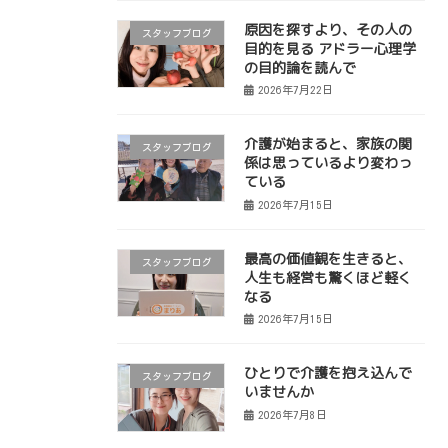
原因を探すより、その人の
スタッフブログ
目的を見る アドラー心理学
の目的論を読んで
2026年7月22日
介護が始まると、家族の関
スタッフブログ
係は思っているより変わっ
ている
2026年7月15日
最高の価値観を生きると、
スタッフブログ
人生も経営も驚くほど軽く
なる
2026年7月15日
ひとりで介護を抱え込んで
スタッフブログ
いませんか
2026年7月8日