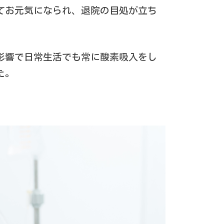
てお元気になられ、退院の目処が立ち
影響で日常生活でも常に酸素吸入をし
た。