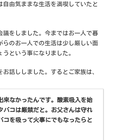
は自由気ままな生活を満喫していたと
会議をしました。今まではお一人で暮
がらのお一人での生活は少し厳しい面
ょうという事になりました。
をお話ししました。するとご家族は、
出来なかったんです。酸素吸入を始
タバコは厳禁だと。お父さんは守れ
バコを吸って火事にでもなったらと