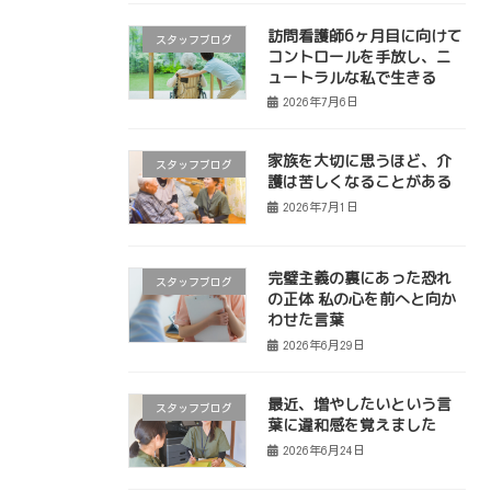
訪問看護師6ヶ月目に向けて
スタッフブログ
コントロールを手放し、ニ
ュートラルな私で生きる
2026年7月6日
家族を大切に思うほど、介
スタッフブログ
護は苦しくなることがある
2026年7月1日
完璧主義の裏にあった恐れ
スタッフブログ
の正体 私の心を前へと向か
わせた言葉
2026年6月29日
最近、増やしたいという言
スタッフブログ
葉に違和感を覚えました
2026年6月24日