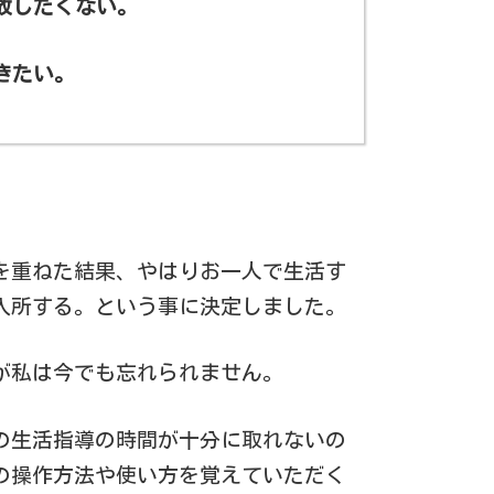
放したくない。
きたい。
を重ねた結果、やはりお一人で生活す
入所する。という事に決定しました。
が私は今でも忘れられません。
の生活指導の時間が十分に取れないの
の操作方法や使い方を覚えていただく