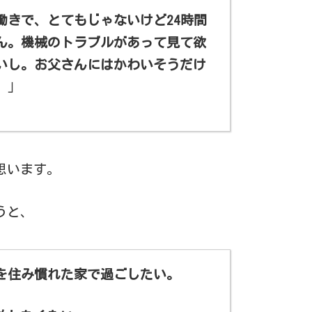
働きで、とてもじゃないけど24時間
ん。機械のトラブルがあって見て欲
いし。お父さんにはかわいそうだけ
。
」
思います。
うと、
を住み慣れた家で過ごしたい。