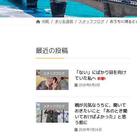
HOME
まりあ通信
スタッフブログ
おうちに帰ると
最近の投稿
「ない」にばかり目を向け
スタッフブログ
ていた私へ
新着!!
2026年8月3日
親が元気なうちに、聞いて
スタッフブログ
おきたいこと 「あのとき聞
いておけばよかった」と思
う前に
2026年7月24日